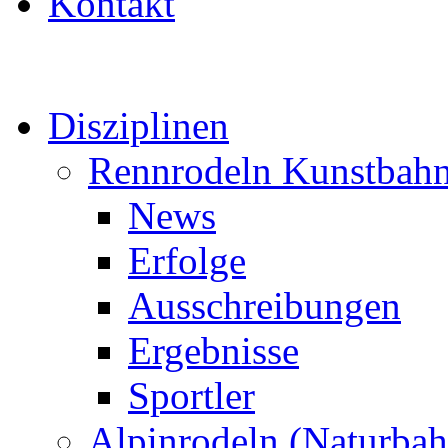
Kontakt
Disziplinen
Rennrodeln Kunstbah
News
Erfolge
Ausschreibungen
Ergebnisse
Sportler
Alpinrodeln (Naturbah