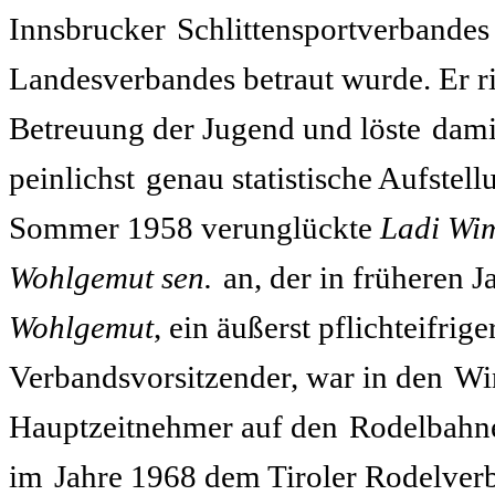
Innsbrucker
Schlittensportverbande
Landesverbandes betraut wurde. Er ri
Betreuung der Jugend und löste
dami
peinlichst
genau statistische Aufstel
Sommer 1958 verunglückte
Ladi Wi
Wohlgemut sen.
an, der in früheren 
Wohlgemut
, ein äußerst pflichteifrig
Verbandsvorsitzender, war in den
Wi
Hauptzeitnehmer auf den
Rodelbahne
im
Jahre 1968 dem Tiroler Rodelver