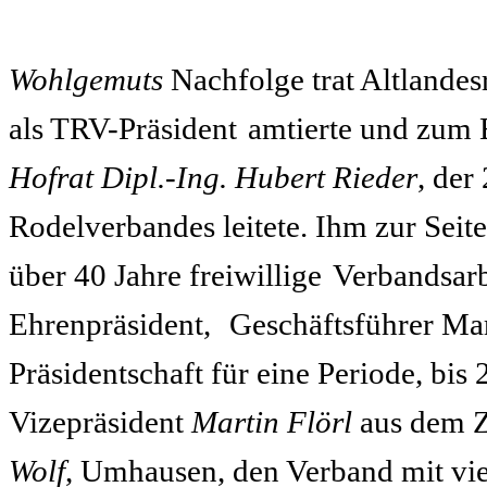
Wohlgemuts
Nachfolge trat Altlandes
als TRV-Präsident
amtierte und zum 
Hofrat Dipl.-Ing. Hubert Rieder
, der
Rodelverbandes leitete. Ihm zur Seit
über 40 Jahre freiwillige
Verbandsarb
Ehrenpräsident,
Geschäftsführer Ma
Präsidentschaft für eine Periode, bi
Vizepräsident
Martin Flörl
aus dem Z
Wolf
, Umhausen, den Verband mit vie