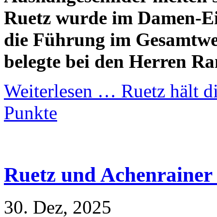
Ruetz wurde im Damen-Ein
die Führung im Gesamtwe
belegte bei den Herren Ra
Weiterlesen …
Ruetz hält d
Punkte
Ruetz und Achenrainer h
30. Dez, 2025