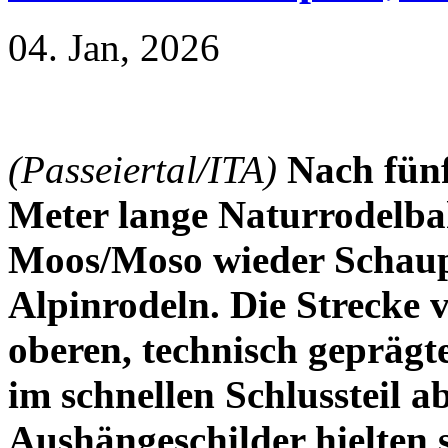
04. Jan, 2026
(Passeiertal/ITA)
Nach fünf
Meter lange Naturrodelba
Moos/Moso wieder Schaup
Alpinrodeln. Die Strecke 
oberen, technisch geprägte
im schnellen Schlussteil 
Aushängeschilder hielten 