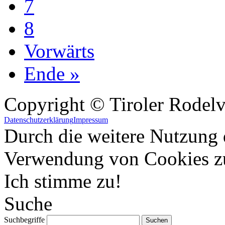
7
8
Vorwärts
Ende »
Copyright © Tiroler Rodel
Datenschutzerklärung
Impressum
Durch die weitere Nutzung 
Verwendung von Cookies z
Ich stimme zu!
Suche
Suchbegriffe