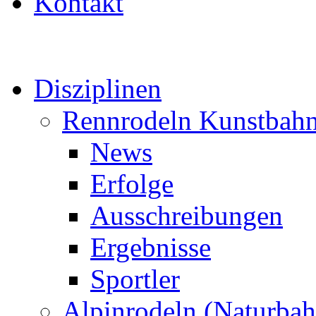
Kontakt
Disziplinen
Rennrodeln Kunstbah
News
Erfolge
Ausschreibungen
Ergebnisse
Sportler
Alpinrodeln (Naturbah