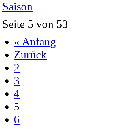
Saison
Seite 5 von 53
« Anfang
Zurück
2
3
4
5
6