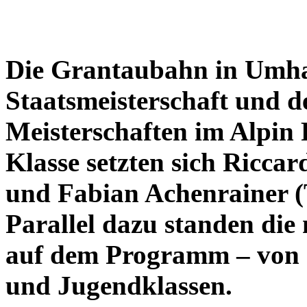
Die Grantaubahn in Umha
Staatsmeisterschaft und d
Meisterschaften im Alpin 
Klasse setzten sich Ricca
und Fabian Achenrainer (T
Parallel dazu standen di
auf dem Programm – von J
und Jugendklassen.