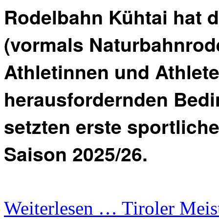
Rodelbahn Kühtai hat d
(vormals Naturbahnrodel
Athletinnen und Athlet
herausfordernden Bedi
setzten erste sportlich
Saison 2025/26.
Weiterlesen …
Tiroler Meist