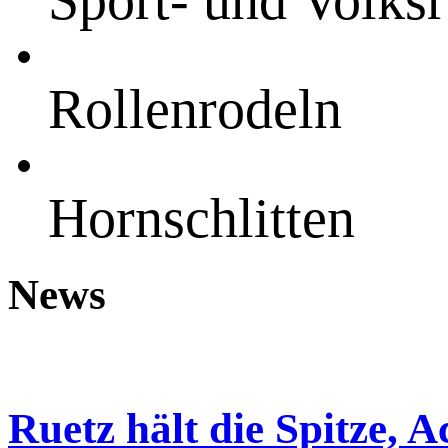
Sport- und Volks
Rollenrodeln
Hornschlitten
News
Ruetz hält die Spitze,