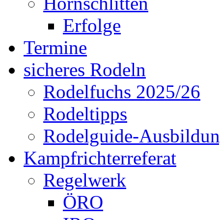
Hornschlitten
Erfolge
Termine
sicheres Rodeln
Rodelfuchs 2025/26
Rodeltipps
Rodelguide-Ausbildu
Kampfrichterreferat
Regelwerk
ÖRO