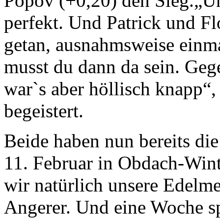
Popov (+0,20) den Sieg.„U
perfekt. Und Patrick und Fl
getan, ausnahmsweise einma
musst du dann da sein. Geg
war`s aber höllisch knapp“,
begeistert.
Beide haben nun bereits die
11. Februar in Obdach-Winte
wir natürlich unsere Edelm
Angerer. Und eine Woche sp