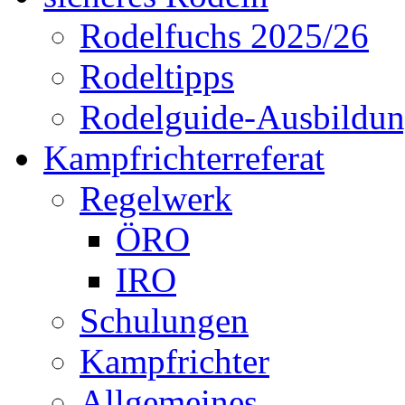
Rodelfuchs 2025/26
Rodeltipps
Rodelguide-Ausbildu
Kampfrichterreferat
Regelwerk
ÖRO
IRO
Schulungen
Kampfrichter
Allgemeines