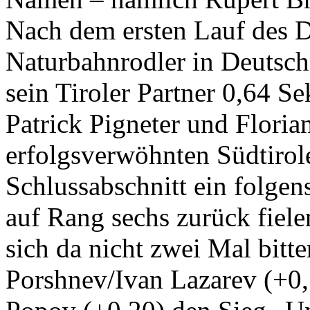
Nach dem ersten Lauf des 
Naturbahnrodler in Deutsch
sein Tiroler Partner 0,64 S
Patrick Pigneter und Flori
erfolgsverwöhnten Südtirol
Schlussabschnitt ein folgen
auf Rang sechs zurück fiele
sich da nicht zwei Mal bitt
Porshnev/Ivan Lazarev (+0