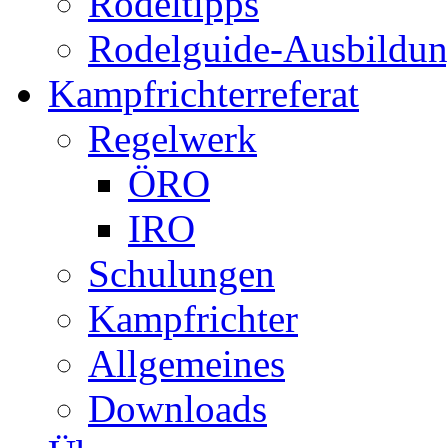
Rodeltipps
Rodelguide-Ausbildu
Kampfrichterreferat
Regelwerk
ÖRO
IRO
Schulungen
Kampfrichter
Allgemeines
Downloads