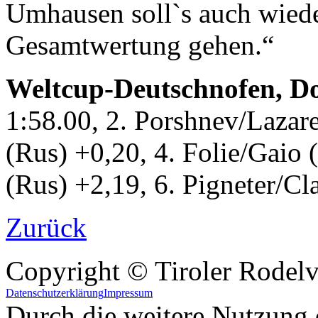
Umhausen soll`s auch wieder
Gesamtwertung gehen.“
Weltcup-Deutschnofen, D
1:58.00, 2. Porshnev/Lazar
(Rus) +0,20, 4. Folie/Gaio 
(Rus) +2,19, 6. Pigneter/Cla
Zurück
Copyright © Tiroler Rodel
Datenschutzerklärung
Impressum
Durch die weitere Nutzung 