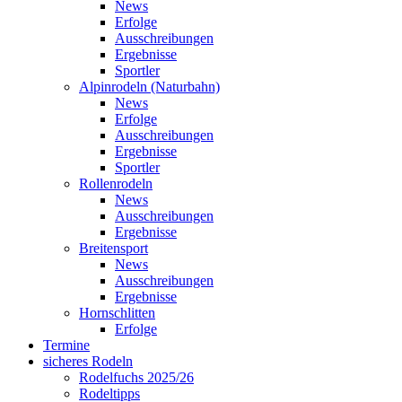
News
Erfolge
Ausschreibungen
Ergebnisse
Sportler
Alpinrodeln (Naturbahn)
News
Erfolge
Ausschreibungen
Ergebnisse
Sportler
Rollenrodeln
News
Ausschreibungen
Ergebnisse
Breitensport
News
Ausschreibungen
Ergebnisse
Hornschlitten
Erfolge
Termine
sicheres Rodeln
Rodelfuchs 2025/26
Rodeltipps