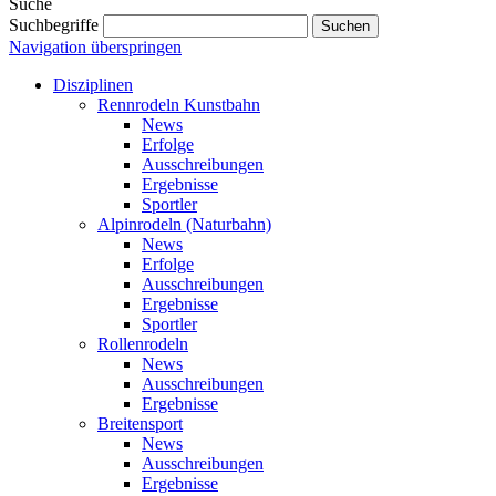
Suche
Suchbegriffe
Navigation überspringen
Disziplinen
Rennrodeln Kunstbahn
News
Erfolge
Ausschreibungen
Ergebnisse
Sportler
Alpinrodeln (Naturbahn)
News
Erfolge
Ausschreibungen
Ergebnisse
Sportler
Rollenrodeln
News
Ausschreibungen
Ergebnisse
Breitensport
News
Ausschreibungen
Ergebnisse