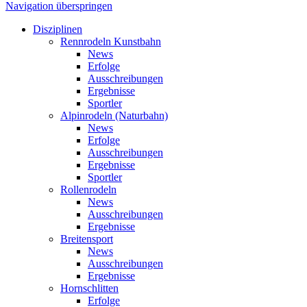
Navigation überspringen
Disziplinen
Rennrodeln Kunstbahn
News
Erfolge
Ausschreibungen
Ergebnisse
Sportler
Alpinrodeln (Naturbahn)
News
Erfolge
Ausschreibungen
Ergebnisse
Sportler
Rollenrodeln
News
Ausschreibungen
Ergebnisse
Breitensport
News
Ausschreibungen
Ergebnisse
Hornschlitten
Erfolge