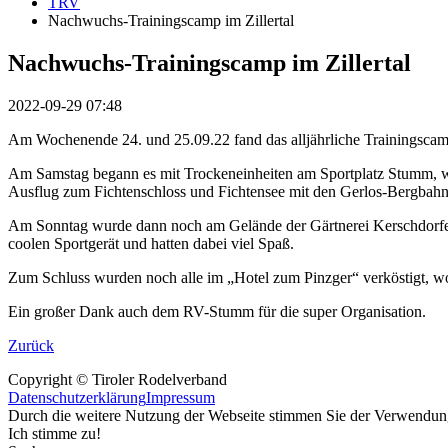
TRV
Nachwuchs-Trainingscamp im Zillertal
Nachwuchs-Trainingscamp im Zillertal
2022-09-29 07:48
Am Wochenende 24. und 25.09.22 fand das alljährliche Trainingscamp
Am Samstag begann es mit Trockeneinheiten am Sportplatz Stumm, wo
Ausflug zum Fichtenschloss und Fichtensee mit den Gerlos-Bergbahn
Am Sonntag wurde dann noch am Gelände der Gärtnerei Kerschdorfer i
coolen Sportgerät und hatten dabei viel Spaß.
Zum Schluss wurden noch alle im „Hotel zum Pinzger“ verköstigt, w
Ein großer Dank auch dem RV-Stumm für die super Organisation.
Zurück
Copyright © Tiroler Rodelverband
Datenschutzerklärung
Impressum
Durch die weitere Nutzung der Webseite stimmen Sie der Verwendu
Ich stimme zu!