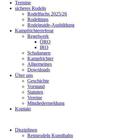
Termine
sicheres Rodeln
Rodelfuchs 2025/26
Rodeltipps
Rodelguide-Ausbildung
Kampfrichterreferat
Regelwerk
ÖRO
IRO
Schulungen
Kampfrichter
Allgemeines
Downloads
Über uns
Geschichte
Vorstand
Statuten
Vereine
Mitgliedermeldung
Kontakt
Disziplinen
Rennrodeln Kunstbahn