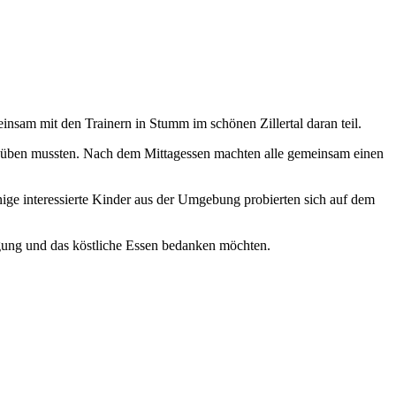
sam mit den Trainern in Stumm im schönen Zillertal daran teil.
n üben mussten. Nach dem Mittagessen machten alle gemeinsam einen
ge interessierte Kinder aus der Umgebung probierten sich auf dem
gung und das köstliche Essen bedanken möchten.