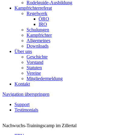
Rodelguide-Ausbildung
Kampfrichterreferat
Regelwerk
ÖRO
IRO
Schulungen
Kampfrichter
Allgemeines
Downloads
Über uns
Geschichte
Vorstand
Statuten
Vereine
Mitgliedermeldung
Kontakt
Navigation überspringen
Support
Testimonials
Nachwuchs-Trainingscamp im Zillertal