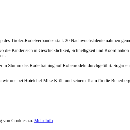
 des Tiroler-Rodelverbandes statt. 20 Nachwuchstalente nahmen gemein
 die Kinder sich in Geschicklichkeit, Schnelligkeit und Koordinatio
en.
n Stumm das Rodeltraining auf Rollenrodeln durchgeführt. Sogar eini
o wir uns bei Hotelchef Mike Kröll und seinem Team für die Beherber
ng von Cookies zu.
Mehr Info