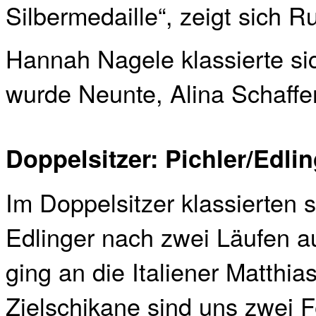
Silbermedaille“, zeigt sich 
Hannah Nagele klassierte si
wurde Neunte, Alina Schaffen
Doppelsitzer: Pichler/Edli
Im Doppelsitzer klassierten 
Edlinger nach zwei Läufen a
ging an die Italiener Matthi
Zielschikane sind uns zwei F