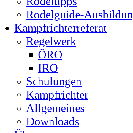
Rodeltipps
Rodelguide-Ausbildu
Kampfrichterreferat
Regelwerk
ÖRO
IRO
Schulungen
Kampfrichter
Allgemeines
Downloads