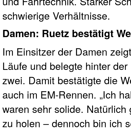
und Fahrtechnik. Starker Schn
schwierige Verhältnisse.
Damen: Ruetz bestätigt We
Im Einsitzer der Damen zeig
Läufe und belegte hinter der 
zwei. Damit bestätigte die W
auch im EM-Rennen. „Ich ha
waren sehr solide. Natürlich
zu holen – dennoch bin ich s