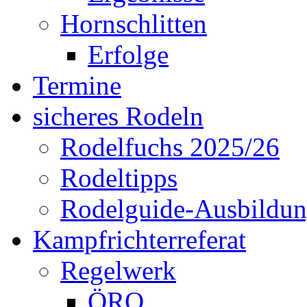
Hornschlitten
Erfolge
Termine
sicheres Rodeln
Rodelfuchs 2025/26
Rodeltipps
Rodelguide-Ausbildu
Kampfrichterreferat
Regelwerk
ÖRO