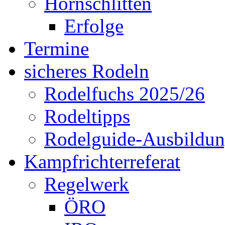
Hornschlitten
Erfolge
Termine
sicheres Rodeln
Rodelfuchs 2025/26
Rodeltipps
Rodelguide-Ausbildu
Kampfrichterreferat
Regelwerk
ÖRO