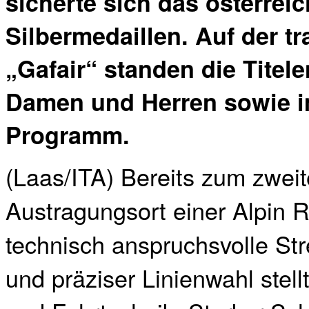
sicherte sich das österrei
Silbermedaillen. Auf der t
„Gafair“ standen die Titel
Damen und Herren sowie i
Programm.
(Laas/ITA) Bereits zum zwei
Austragungsort einer Alpin 
technisch anspruchsvolle St
und präziser Linienwahl stel