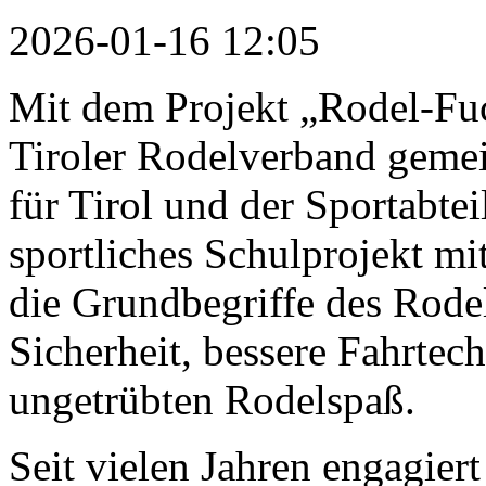
2026-01-16 12:05
Mit dem Projekt „Rodel-Fuch
Tiroler Rodelverband gemei
für Tirol und der Sportabte
sportliches Schulprojekt mi
die Grundbegriffe des Rodel
Sicherheit, bessere Fahrtec
ungetrübten Rodelspaß.
Seit vielen Jahren engagier