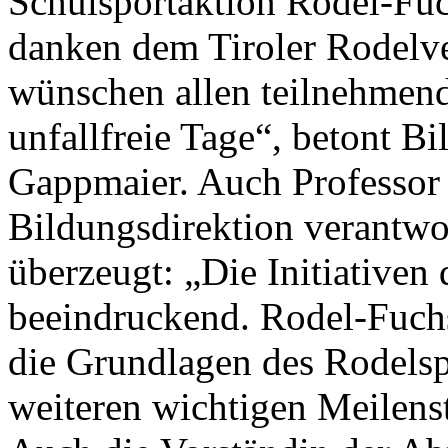
Schulsportaktion Rodel-Fuc
danken dem Tiroler Rodelver
wünschen allen teilnehmend
unfallfreie Tage“, betont Bi
Gappmaier. Auch Professor 
Bildungsdirektion verantwor
überzeugt: „Die Initiativen
beeindruckend. Rodel-Fuchs
die Grundlagen des Rodelsp
weiteren wichtigen Meilenst