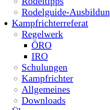
Rodeltipps
Rodelguide-Ausbildu
Kampfrichterreferat
Regelwerk
ÖRO
IRO
Schulungen
Kampfrichter
Allgemeines
Downloads