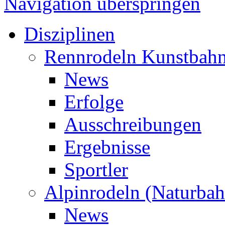
Navigation überspringen
Disziplinen
Rennrodeln Kunstbah
News
Erfolge
Ausschreibungen
Ergebnisse
Sportler
Alpinrodeln (Naturbah
News