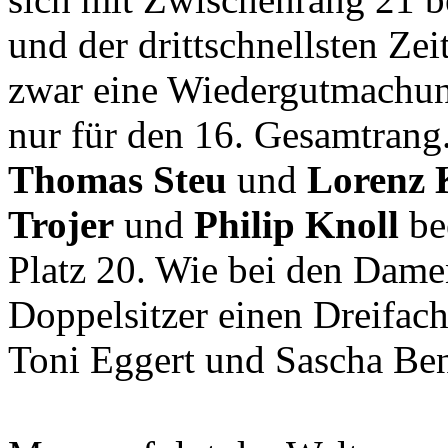
und der drittschnellsten Ze
zwar eine Wiedergutmachung
nur für den 16. Gesamtrang
Thomas Steu
und
Lorenz 
Trojer
und
Philip Knoll
be
Platz 20. Wie bei den Dame
Doppelsitzer einen Dreifach
Toni Eggert und Sascha Ben