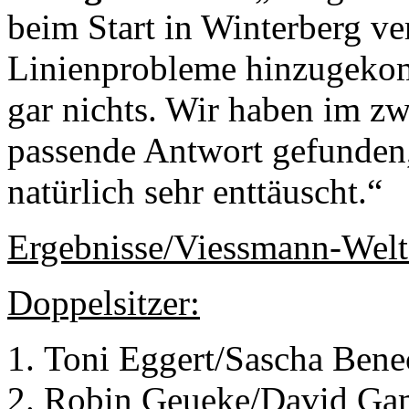
beim Start in Winterberg v
Linienprobleme hinzugekomm
gar nichts. Wir haben im z
passende Antwort gefunden,
natürlich sehr enttäuscht.“
Ergebnisse/Viessmann-Wel
Doppelsitzer:
Toni Eggert/Sascha Ben
Robin Geueke/David G