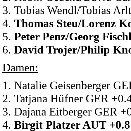
Tobias Wendl/Tobias Ar
Thomas Steu/Lorenz Ko
Peter Penz/Georg Fisch
David Trojer/Philip Kn
Damen:
Natalie Geisenberger GE
Tatjana Hüfner GER +0.
Dajana Eitberger GER +
Birgit Platzer AUT +0.