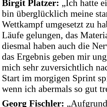
Birgit Platzer:
„Ich hatte e
bin überglücklich meine sta
Wettkampf umgesetzt zu hab
Läufe gelungen, das Materi
diesmal haben auch die Ner
das Ergebnis geben mir ungl
mich sehr zuversichtlich na
Start im morgigen Sprint spi
wenn ich abermals so gut tre
Georg Fischler:
„Aufgrund 