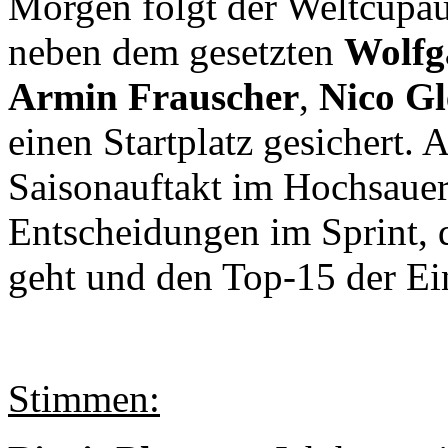
Morgen folgt der Weltcupauf
neben dem gesetzten
Wolfg
Armin Frauscher
,
Nico Gl
einen Startplatz gesichert.
Saisonauftakt im Hochsauer
Entscheidungen im Sprint, d
geht und den Top-15 der Ein
Stimmen: