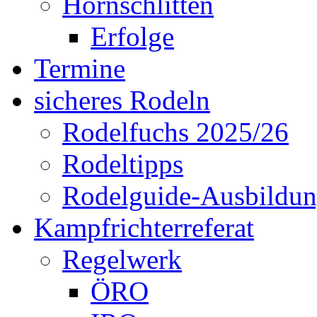
Hornschlitten
Erfolge
Termine
sicheres Rodeln
Rodelfuchs 2025/26
Rodeltipps
Rodelguide-Ausbildu
Kampfrichterreferat
Regelwerk
ÖRO