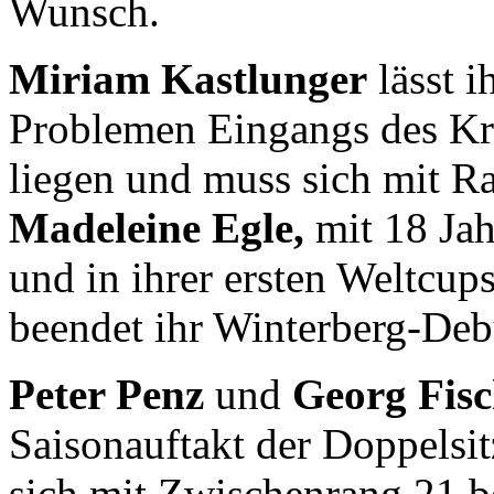
Wunsch.
Miriam Kastlunger
lässt i
Problemen Eingangs des Krei
liegen und muss sich mit R
Madeleine Egle,
mit 18 Jah
und in ihrer ersten Weltcup
beendet ihr Winterberg-Debü
Peter Penz
und
Georg Fisc
Saisonauftakt der Doppelsit
sich mit Zwischenrang 21 