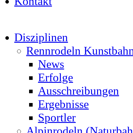
Kontakt
Disziplinen
Rennrodeln Kunstbah
News
Erfolge
Ausschreibungen
Ergebnisse
Sportler
Alpinrodeln (Naturbah