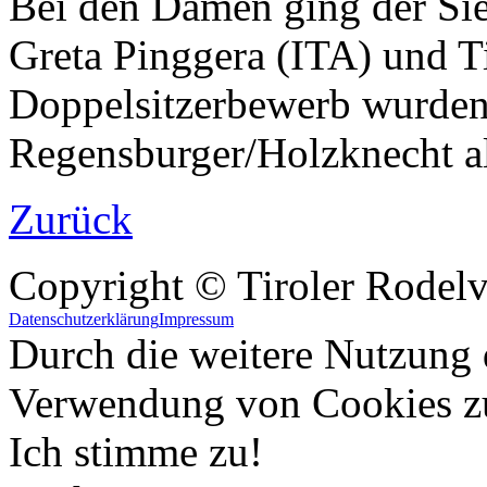
Bei den Damen ging der Sie
Greta Pinggera (ITA) und T
Doppelsitzerbewerb wurden 
Regensburger/Holzknecht als
Zurück
Copyright © Tiroler Rodel
Datenschutzerklärung
Impressum
Durch die weitere Nutzung 
Verwendung von Cookies z
Ich stimme zu!