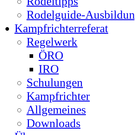
Rodeltipps
Rodelguide-Ausbildu
Kampfrichterreferat
Regelwerk
ÖRO
IRO
Schulungen
Kampfrichter
Allgemeines
Downloads