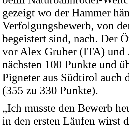
gezeigt wo der Hammer häng
Verfolgungsbewerb, von dem
begeistert sind, nach. Der Ö
vor Alex Gruber (ITA) und
nächsten 100 Punkte und ü
Pigneter aus Südtirol auch
(355 zu 330 Punkte).
„Ich musste den Bewerb heu
in den ersten Läufen wirst 