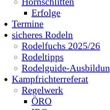
Hornschlitten
Erfolge
Termine
sicheres Rodeln
Rodelfuchs 2025/26
Rodeltipps
Rodelguide-Ausbildu
Kampfrichterreferat
Regelwerk
ÖRO