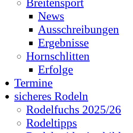
Breitensport
News
Ausschreibungen
Ergebnisse
Hornschlitten
Erfolge
Termine
sicheres Rodeln
Rodelfuchs 2025/26
Rodeltipps