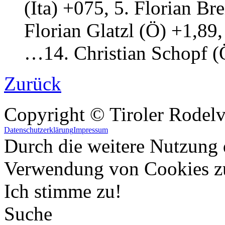
(Ita) +075, 5. Florian Br
Florian Glatzl (Ö) +1,89
…14. Christian Schopf (
Zurück
Copyright © Tiroler Rodel
Datenschutzerklärung
Impressum
Durch die weitere Nutzung 
Verwendung von Cookies z
Ich stimme zu!
Suche