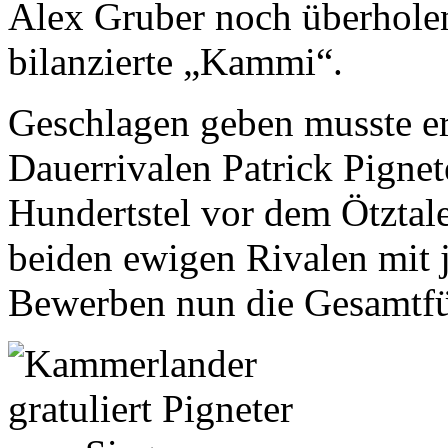
Alex Gruber noch überholen 
bilanzierte „Kammi“.
Geschlagen geben musste e
Dauerrivalen Patrick Pignete
Hundertstel vor dem Ötztale
beiden ewigen Rivalen mit 
Bewerben nun die Gesamtf