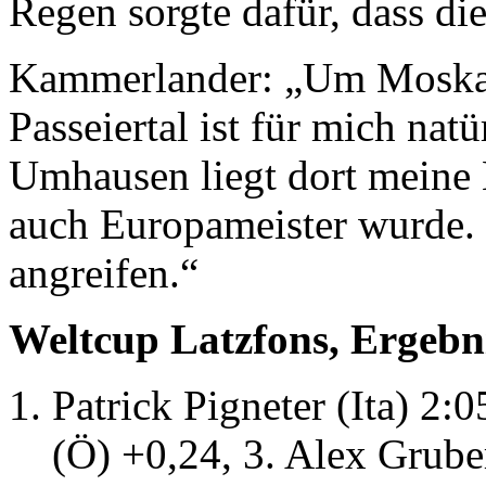
Regen sorgte dafür, dass die
Kammerlander: „Um Moskau 
Passeiertal ist für mich nat
Umhausen liegt dort meine L
auch Europameister wurde. 
angreifen.“
Weltcup Latzfons, Ergebni
Patrick Pigneter (Ita) 2
(Ö) +0,24, 3. Alex Gruber