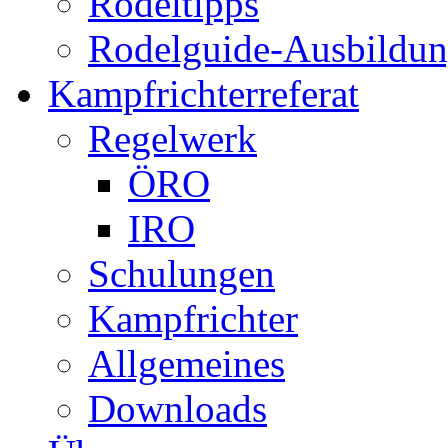
Rodeltipps
Rodelguide-Ausbildu
Kampfrichterreferat
Regelwerk
ÖRO
IRO
Schulungen
Kampfrichter
Allgemeines
Downloads