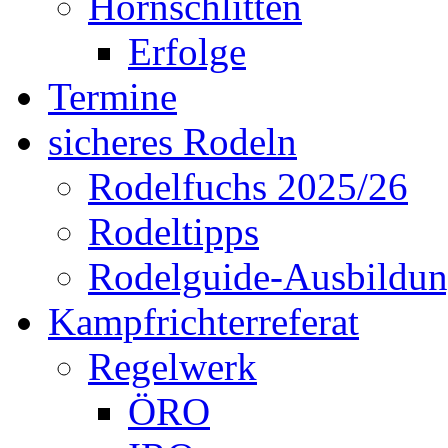
Hornschlitten
Erfolge
Termine
sicheres Rodeln
Rodelfuchs 2025/26
Rodeltipps
Rodelguide-Ausbildu
Kampfrichterreferat
Regelwerk
ÖRO