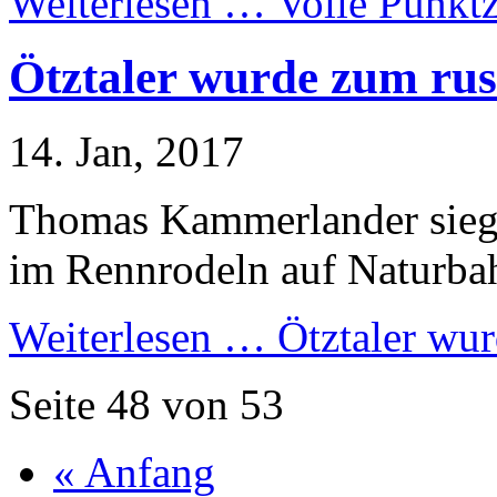
Weiterlesen …
Volle Punktz
Ötztaler wurde zum rus
14. Jan, 2017
Thomas Kammerlander sie
im Rennrodeln auf Naturba
Weiterlesen …
Ötztaler wur
Seite 48 von 53
« Anfang