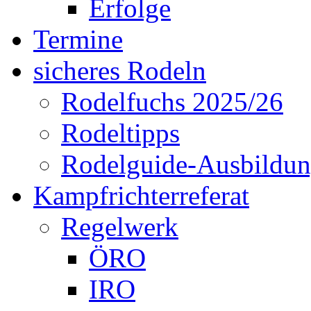
Erfolge
Termine
sicheres Rodeln
Rodelfuchs 2025/26
Rodeltipps
Rodelguide-Ausbildu
Kampfrichterreferat
Regelwerk
ÖRO
IRO