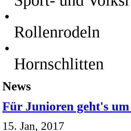
Sport- und Volks
Rollenrodeln
Hornschlitten
News
Für Junioren geht's um
15. Jan, 2017