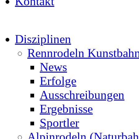
Kontakt
Disziplinen
Rennrodeln Kunstbah
News
Erfolge
Ausschreibungen
Ergebnisse
Sportler
Alpinrodeln (Naturbah