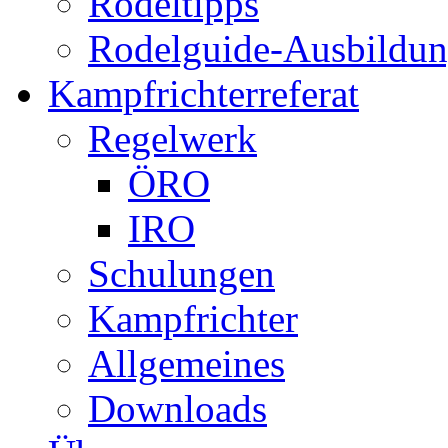
Rodeltipps
Rodelguide-Ausbildu
Kampfrichterreferat
Regelwerk
ÖRO
IRO
Schulungen
Kampfrichter
Allgemeines
Downloads