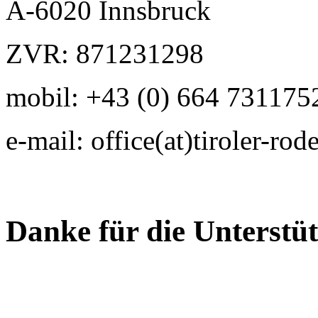
A-6020 Innsbruck
ZVR: 871231298
mobil: +43 (0) 664 731175
e-mail: office(at)tiroler-rod
Danke für die Unterstüt