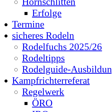
Hornschlitten
Erfolge
Termine
sicheres Rodeln
Rodelfuchs 2025/26
Rodeltipps
Rodelguide-Ausbildu
Kampfrichterreferat
Regelwerk
ÖRO