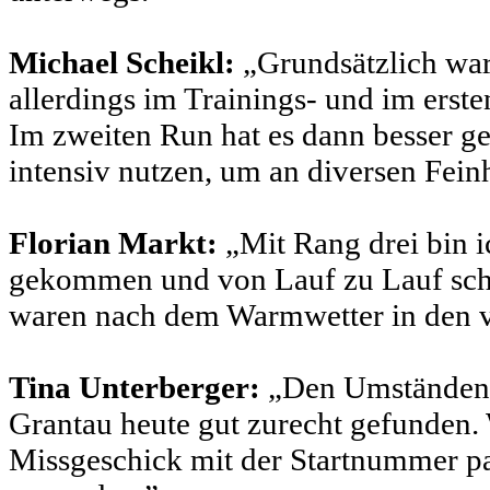
Michael Scheikl:
„Grundsätzlich war
allerdings im Trainings- und im erst
Im zweiten Run hat es dann besser gep
intensiv nutzen, um an diversen Feinh
Florian Markt:
„Mit Rang drei bin ic
gekommen und von Lauf zu Lauf schn
waren nach dem Warmwetter in den v
Tina Unterberger:
„Den Umständen e
Grantau heute gut zurecht gefunden. 
Missgeschick mit der Startnummer pas