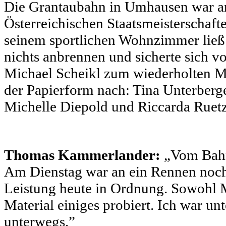
Die Grantaubahn in Umhausen war a
Österreichischen Staatsmeisterschaf
seinem sportlichen Wohnzimmer li
nichts anbrennen und sicherte sich v
Michael Scheikl zum wiederholten Mal
der Papierform nach: Tina Unterberger
Michelle Diepold und Riccarda Ruetz 
Thomas Kammerlander:
„Vom Bahnt
Am Dienstag war an ein Rennen noch 
Leistung heute in Ordnung. Sowohl Mi
Material einiges probiert. Ich war u
unterwegs.”