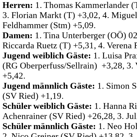
Herren:
1. Thomas Kammerlander (T)
3. Florian Markt (T) +3,02, 4. Miguel
Feldhammer (Stm) +5,09.
Damen:
1. Tina Unterberger (OÖ) 02:
Riccarda Ruetz (T) +5,31, 4. Verena
Jugend weiblich Gäste:
1. Luisa Pr
(RG Oberperfuss/Sellrain) +3,28, 3.
+5,42.
Jugend männlich Gäste:
1. Simon Sa
(SV Ried) +1,19.
Schüler weiblich Gäste:
1. Hanna Ri
Achenrainer (SV Ried) +26,28, 3. Jul
Schüler männlich Gäste:
1. Neo Hol
2. Nico Greiner (SV Ried) +13,82, 3.