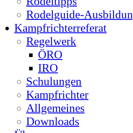
Rodeltipps
Rodelguide-Ausbildu
Kampfrichterreferat
Regelwerk
ÖRO
IRO
Schulungen
Kampfrichter
Allgemeines
Downloads