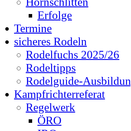
Hornschlitten
Erfolge
Termine
sicheres Rodeln
Rodelfuchs 2025/26
Rodeltipps
Rodelguide-Ausbildu
Kampfrichterreferat
Regelwerk
ÖRO