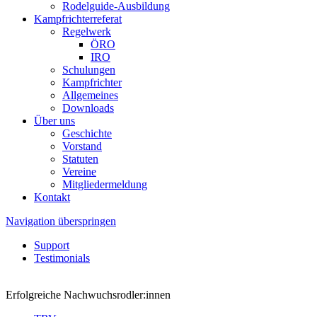
Rodelguide-Ausbildung
Kampfrichterreferat
Regelwerk
ÖRO
IRO
Schulungen
Kampfrichter
Allgemeines
Downloads
Über uns
Geschichte
Vorstand
Statuten
Vereine
Mitgliedermeldung
Kontakt
Navigation überspringen
Support
Testimonials
Erfolgreiche Nachwuchsrodler:innen