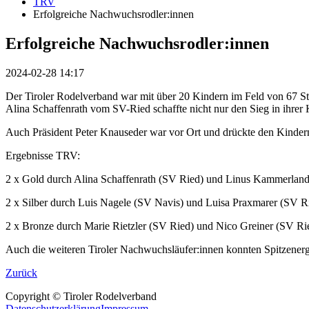
TRV
Erfolgreiche Nachwuchsrodler:innen
Erfolgreiche Nachwuchsrodler:innen
2024-02-28 14:17
Der Tiroler Rodelverband war mit über 20 Kindern im Feld von 67 Sta
Alina Schaffenrath vom SV-Ried schaffte nicht nur den Sieg in ihrer
Auch Präsident Peter Knauseder war vor Ort und drückte den Kinde
Ergebnisse TRV:
2 x Gold durch Alina Schaffenrath (SV Ried) und Linus Kammerla
2 x Silber durch Luis Nagele (SV Navis) und Luisa Praxmarer (SV R
2 x Bronze durch Marie Rietzler (SV Ried) und Nico Greiner (SV Ri
Auch die weiteren Tiroler Nachwuchsläufer:innen konnten Spitzenerge
Zurück
Copyright © Tiroler Rodelverband
Datenschutzerklärung
Impressum