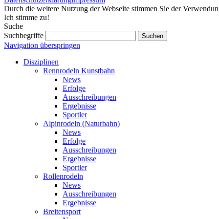
Durch die weitere Nutzung der Webseite stimmen Sie der Verwendu
Ich stimme zu!
Suche
Suchbegriffe
Navigation überspringen
Disziplinen
Rennrodeln Kunstbahn
News
Erfolge
Ausschreibungen
Ergebnisse
Sportler
Alpinrodeln (Naturbahn)
News
Erfolge
Ausschreibungen
Ergebnisse
Sportler
Rollenrodeln
News
Ausschreibungen
Ergebnisse
Breitensport