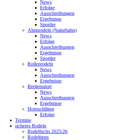
News
Erfolge
Ausschreibungen
Ergebnisse
Sportler
Alpinrodeln (Naturbahn)
News
Erfolge
Ausschreibungen
Ergebnisse
Sportler
Rollenrodeln
News
Ausschreibungen
Ergebnisse
Breitensport
News
Ausschreibungen
Ergebnisse
Hornschlitten
Erfolge
Termine
sicheres Rodeln
Rodelfuchs 2025/26
Rodeltipps