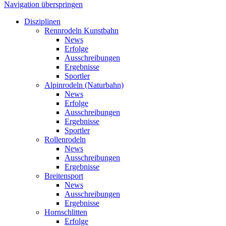
Navigation überspringen
Disziplinen
Rennrodeln Kunstbahn
News
Erfolge
Ausschreibungen
Ergebnisse
Sportler
Alpinrodeln (Naturbahn)
News
Erfolge
Ausschreibungen
Ergebnisse
Sportler
Rollenrodeln
News
Ausschreibungen
Ergebnisse
Breitensport
News
Ausschreibungen
Ergebnisse
Hornschlitten
Erfolge