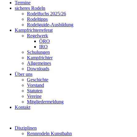
Termine
sicheres Rodeln
Rodelfuchs 2025/26
Rodeltipps
Rodelguide-Ausbildung
Kampfrichterreferat
Regelwerk
ÖRO
IRO
Schulungen
Kampfrichter
Allgemeines
Downloads
Über uns
Geschichte
Vorstand
Statuten
Vereine
Mitgliedermeldung
Kontakt
Disziplinen
Rennrodeln Kunstbahn