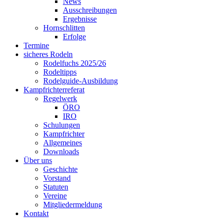
News
Ausschreibungen
Ergebnisse
Hornschlitten
Erfolge
Termine
sicheres Rodeln
Rodelfuchs 2025/26
Rodeltipps
Rodelguide-Ausbildung
Kampfrichterreferat
Regelwerk
ÖRO
IRO
Schulungen
Kampfrichter
Allgemeines
Downloads
Über uns
Geschichte
Vorstand
Statuten
Vereine
Mitgliedermeldung
Kontakt