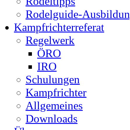
Rodeltipps
Rodelguide-Ausbildu
Kampfrichterreferat
Regelwerk
ÖRO
IRO
Schulungen
Kampfrichter
Allgemeines
Downloads