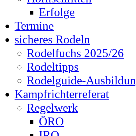
Erfolge
Termine
sicheres Rodeln
Rodelfuchs 2025/26
Rodeltipps
Rodelguide-Ausbildu
Kampfrichterreferat
Regelwerk
ÖRO
IRO