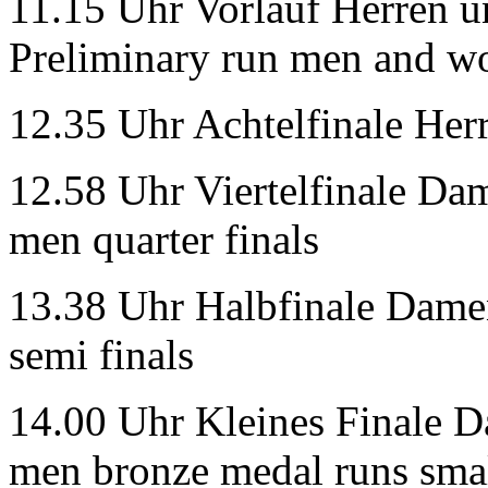
11.15 Uhr Vorlauf Herren u
Preliminary run men and w
12.35 Uhr Achtelfinale Her
12.58 Uhr Viertelfinale D
men quarter finals
13.38 Uhr Halbfinale Dam
semi finals
14.00 Uhr Kleines Finale 
men bronze medal runs smal