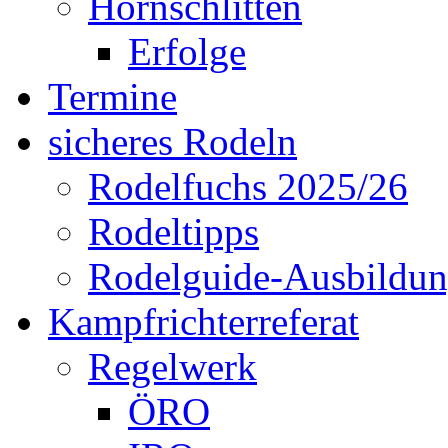
Hornschlitten
Erfolge
Termine
sicheres Rodeln
Rodelfuchs 2025/26
Rodeltipps
Rodelguide-Ausbildu
Kampfrichterreferat
Regelwerk
ÖRO