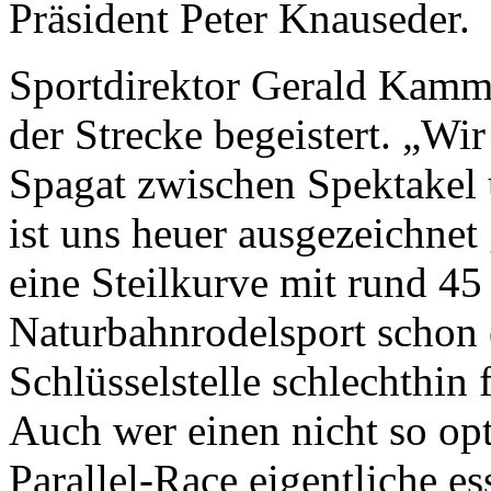
Präsident Peter Knauseder.
Sportdirektor Gerald Kamme
der Strecke begeistert. „W
Spagat zwischen Spektakel 
ist uns heuer ausgezeichnet
eine Steilkurve mit rund 45
Naturbahnrodelsport schon 
Schlüsselstelle schlechthin 
Auch wer einen nicht so opt
Parallel-Race eigentliche ess