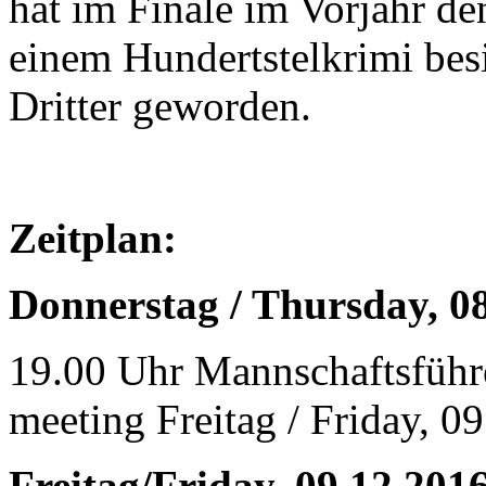
hat im Finale im Vorjahr de
einem Hundertstelkrimi be
Dritter geworden.
Zeitplan:
Donnerstag / Thursday, 0
19.00 Uhr Mannschaftsführe
meeting Freitag / Friday, 0
Freitag/Friday, 09.12.201