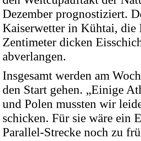
Dezember prognostiziert. De
Kaiserwetter in Kühtai, die
Zentimeter dicken Eisschich
abverlangen.
Insgesamt werden am Woche
den Start gehen. „Einige At
und Polen mussten wir leid
schicken. Für sie wäre ein E
Parallel-Strecke noch zu f