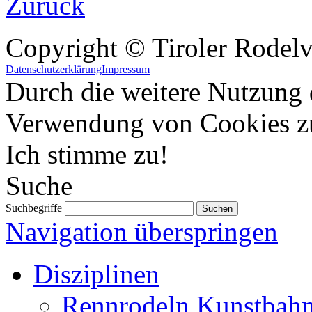
Zurück
Copyright © Tiroler Rodel
Datenschutzerklärung
Impressum
Durch die weitere Nutzung 
Verwendung von Cookies z
Ich stimme zu!
Suche
Suchbegriffe
Navigation überspringen
Disziplinen
Rennrodeln Kunstbah