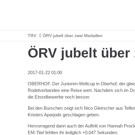
TRV
ÖRV jubelt über zwei Medaillen
ÖRV jubelt über 
2017-01-22 01:00
OBERHOF. Der Junioren-Weltcup in Oberhof, der gleic
Rodelverbandes eine Reise wert. Nachdem sich im Dopp
die Einzelbewerbe noch besser.
Bei den Burschen zeigt sich Nico Gleirscher aus Tel
Kristers Aparjods geschlagen geben.
Hervorragend dann auch der Auftritt von Hannah Prock
EM-Titel fehlten ihr lediglich +0,047 Sekunden.