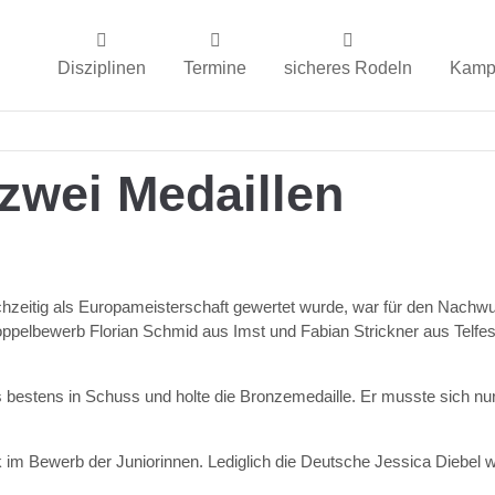
Disziplinen
Termine
sicheres Rodeln
Kampf
zwei Medaillen
hzeitig als Europameisterschaft gewertet wurde, war für den Nachw
elbewerb Florian Schmid aus Imst und Fabian Strickner aus Telfes mi
fes bestens in Schuss und holte die Bronzemedaille. Er musste sic
 im Bewerb der Juniorinnen. Lediglich die Deutsche Jessica Diebel w