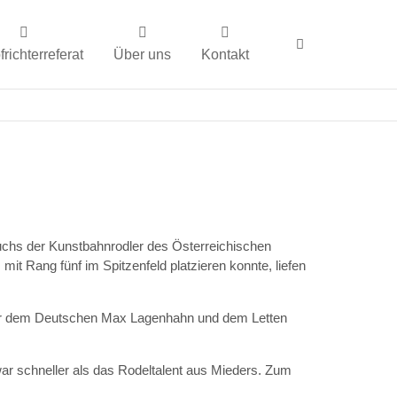
richterreferat
Über uns
Kontakt
uchs der Kunstbahnrodler des Österreichischen
t Rang fünf im Spitzenfeld platzieren konnte, liefen
h nur dem Deutschen Max Lagenhahn und dem Letten
ar schneller als das Rodeltalent aus Mieders. Zum