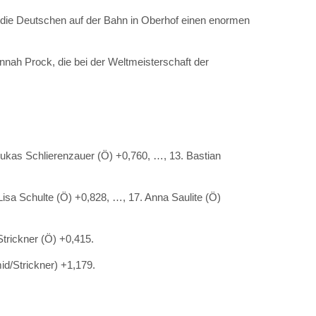
 die Deutschen auf der Bahn in Oberhof einen enormen
nnah Prock, die bei der Weltmeisterschaft der
 Lukas Schlierenzauer (Ö) +0,760, …, 13. Bastian
isa Schulte (Ö) +0,828, …, 17. Anna Saulite (Ö)
Strickner (Ö) +0,415.
id/Strickner) +1,179.