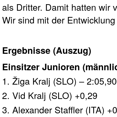
als Dritter. Damit hatten wir
Wir sind mit der Entwicklung 
Ergebnisse (Auszug)
Einsitzer Junioren (männli
1. Žiga Kralj (SLO) – 2:05,90
2. Vid Kralj (SLO) +0,29
3. Alexander Staffler (ITA) +