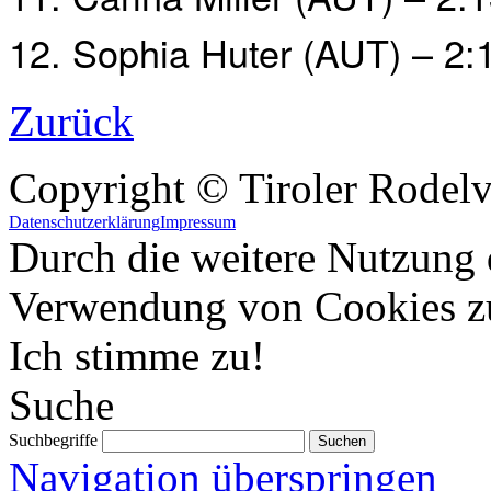
12. Sophia Huter (AUT) – 2:
Zurück
Copyright © Tiroler Rodel
Datenschutzerklärung
Impressum
Durch die weitere Nutzung 
Verwendung von Cookies z
Ich stimme zu!
Suche
Suchbegriffe
Navigation überspringen