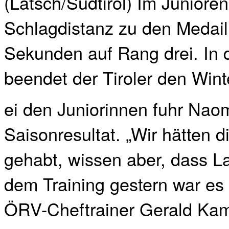
(Latsch/Südtirol) Im Juniore
Schlagdistanz zu den Medail
Sekunden auf Rang drei. In
beendet der Tiroler den Winte
ei den Juniorinnen fuhr Naom
Saisonresultat. „Wir hätten 
gehabt, wissen aber, dass La
dem Training gestern war es 
ÖRV-Cheftrainer Gerald Ka