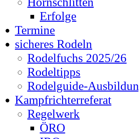
Hornschlitten
Erfolge
Termine
sicheres Rodeln
Rodelfuchs 2025/26
Rodeltipps
Rodelguide-Ausbildu
Kampfrichterreferat
Regelwerk
ÖRO