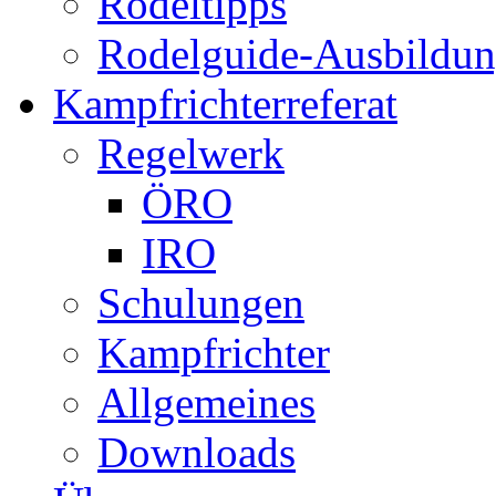
Rodeltipps
Rodelguide-Ausbildu
Kampfrichterreferat
Regelwerk
ÖRO
IRO
Schulungen
Kampfrichter
Allgemeines
Downloads