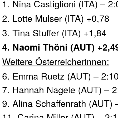
1. Nina Castiglioni (ITA) – 2
2. Lotte Mulser (ITA) +0,78
3. Tina Stuffer (ITA) +1,84
4. Naomi Thöni (AUT) +2,4
Weitere Österreicherinnen:
6. Emma Ruetz (AUT) – 2:10
7. Hannah Nagele (AUT) – 2:
9. Alina Schaffenrath (AUT) 
11. Carina Miller (AUT) – 2: