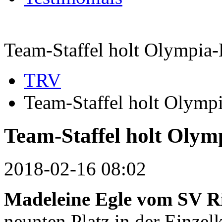
Team-Staffel holt Olympia
TRV
Team-Staffel holt Olymp
Team-Staffel holt Olym
2018-02-16 08:02
Madeleine Egle vom SV R
neunten Platz in der Einze