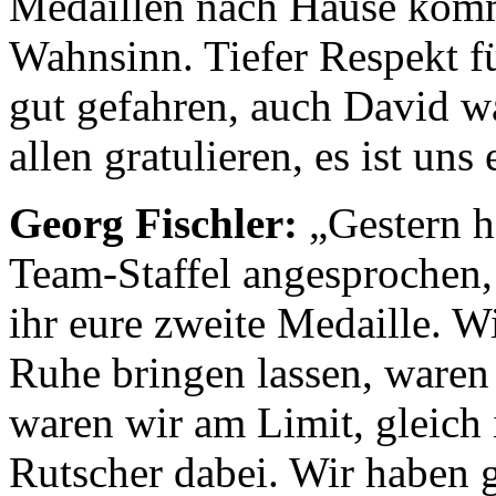
Medaillen nach Hause komme
Wahnsinn. Tiefer Respekt fü
gut gefahren, auch David wa
allen gratulieren, es ist un
Georg Fischler:
„Gestern h
Team-Staffel angesprochen,
ihr eure zweite Medaille. W
Ruhe bringen lassen, waren 
waren wir am Limit, gleich 
Rutscher dabei. Wir haben g