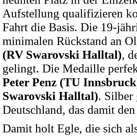
Aufstellung qualifizieren ko
Fahrt die Basis. Die 19-jähr
minimalen Rückstand an O
(RV Swarovski Halltal)
, d
gelingt. Die Medaille perfe
Peter Penz (TU Innsbruc
Swarovski Halltal)
. Silbe
Deutschland, das damit den
Damit holt Egle, die sich a