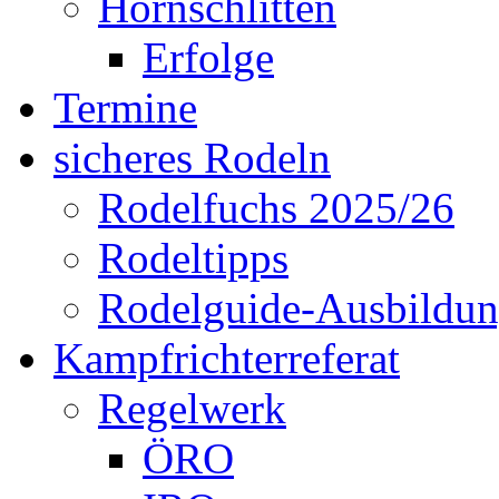
Hornschlitten
Erfolge
Termine
sicheres Rodeln
Rodelfuchs 2025/26
Rodeltipps
Rodelguide-Ausbildu
Kampfrichterreferat
Regelwerk
ÖRO