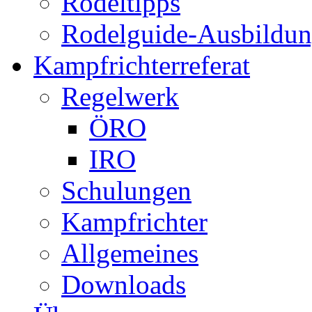
Rodeltipps
Rodelguide-Ausbildu
Kampfrichterreferat
Regelwerk
ÖRO
IRO
Schulungen
Kampfrichter
Allgemeines
Downloads