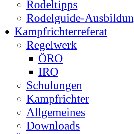
Rodeltipps
Rodelguide-Ausbildu
Kampfrichterreferat
Regelwerk
ÖRO
IRO
Schulungen
Kampfrichter
Allgemeines
Downloads