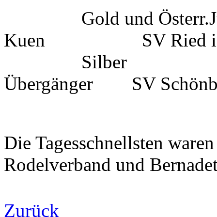
Gold und Österr.J
Kuen SV Ried i.
Silber
Übergänger SV Schönb
Die Tagesschnellsten waren
Rodelverband und Bernadett
Zurück