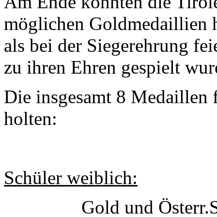
Am Ende konnten die Tiroler
möglichen Goldmedaillien 
als bei der Siegerehrung fe
zu ihren Ehren gespielt wur
Die insgesamt 8 Medaillen 
holten:
Schüler weiblich:
Gold und Österr.Sc