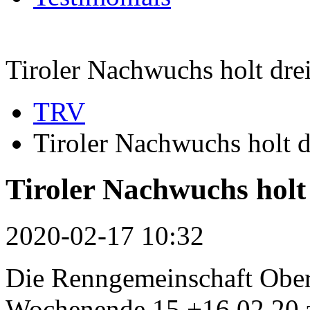
Tiroler Nachwuchs holt dre
TRV
Tiroler Nachwuchs holt d
Tiroler Nachwuchs holt
2020-02-17 10:32
Die Renngemeinschaft Oberp
Wochenende 15.+16.02.20 z