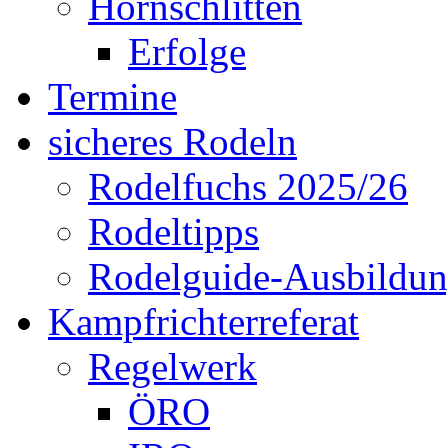
Hornschlitten
Erfolge
Termine
sicheres Rodeln
Rodelfuchs 2025/26
Rodeltipps
Rodelguide-Ausbildu
Kampfrichterreferat
Regelwerk
ÖRO