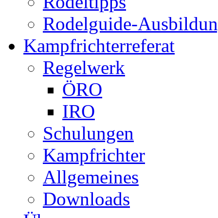
Rodeltipps
Rodelguide-Ausbildu
Kampfrichterreferat
Regelwerk
ÖRO
IRO
Schulungen
Kampfrichter
Allgemeines
Downloads