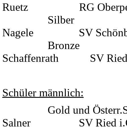
Ruetz RG Oberperfus
Silber
Nagele SV Schönb
Bronze
Schaffenrath SV Ried 
Schüler männlich:
Gold und Österr.Sc
Salner SV Ried i.