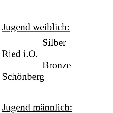
Jugend weiblich:
Silber Nao
Ried i.O.
Bronze Hann
Schönberg
Jugend männlich: