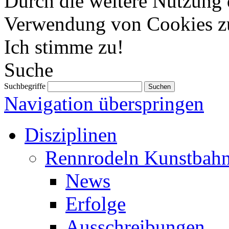
Durch die weitere Nutzung 
Verwendung von Cookies z
Ich stimme zu!
Suche
Suchbegriffe
Navigation überspringen
Disziplinen
Rennrodeln Kunstbah
News
Erfolge
Ausschreibungen