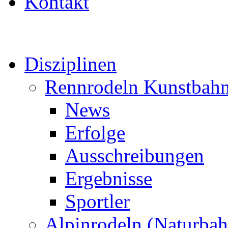
Kontakt
Disziplinen
Rennrodeln Kunstbah
News
Erfolge
Ausschreibungen
Ergebnisse
Sportler
Alpinrodeln (Naturbah