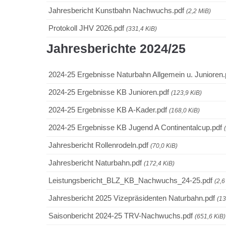
Jahresbericht Kunstbahn Nachwuchs.pdf
(2,2 MiB)
Protokoll JHV 2026.pdf
(331,4 KiB)
Jahresberichte 2024/25
2024-25 Ergebnisse Naturbahn Allgemein u. Junioren
2024-25 Ergebnisse KB Junioren.pdf
(123,9 KiB)
2024-25 Ergebnisse KB A-Kader.pdf
(168,0 KiB)
2024-25 Ergebnisse KB Jugend A Continentalcup.pdf
Jahresbericht Rollenrodeln.pdf
(70,0 KiB)
Jahresbericht Naturbahn.pdf
(172,4 KiB)
Leistungsbericht_BLZ_KB_Nachwuchs_24-25.pdf
(2,6
Jahresbericht 2025 Vizepräsidenten Naturbahn.pdf
(13
Saisonbericht 2024-25 TRV-Nachwuchs.pdf
(651,6 KiB)