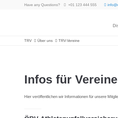
Have any Questions?
+01 123 444 555
info@
Di
TRV
Über uns
TRV-Vereine
Infos für Vereine
Hier veröffentlichen wir Informationen für unsere Mitgl