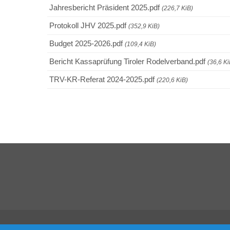
Jahresbericht Präsident 2025.pdf
(226,7 KiB)
Protokoll JHV 2025.pdf
(352,9 KiB)
Budget 2025-2026.pdf
(109,4 KiB)
Bericht Kassaprüfung Tiroler Rodelverband.pdf
(36,6 Ki
TRV-KR-Referat 2024-2025.pdf
(220,6 KiB)