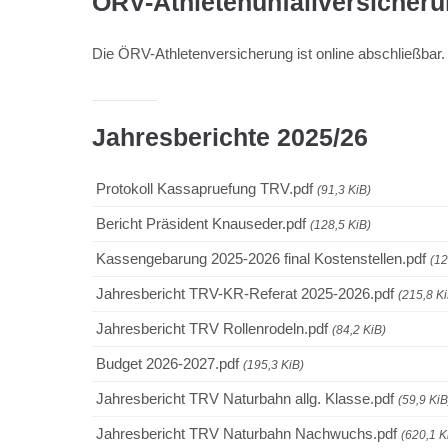
ÖRV-Athletenunfallversicher
Die ÖRV-Athletenversicherung ist online abschließbar.
Jahresberichte 2025/26
Protokoll Kassapruefung TRV.pdf
(91,3 KiB)
Bericht Präsident Knauseder.pdf
(128,5 KiB)
Kassengebarung 2025-2026 final Kostenstellen.pdf
(12
Jahresbericht TRV-KR-Referat 2025-2026.pdf
(215,8 Ki
Jahresbericht TRV Rollenrodeln.pdf
(84,2 KiB)
Budget 2026-2027.pdf
(195,3 KiB)
Jahresbericht TRV Naturbahn allg. Klasse.pdf
(59,9 KiB
Jahresbericht TRV Naturbahn Nachwuchs.pdf
(620,1 K