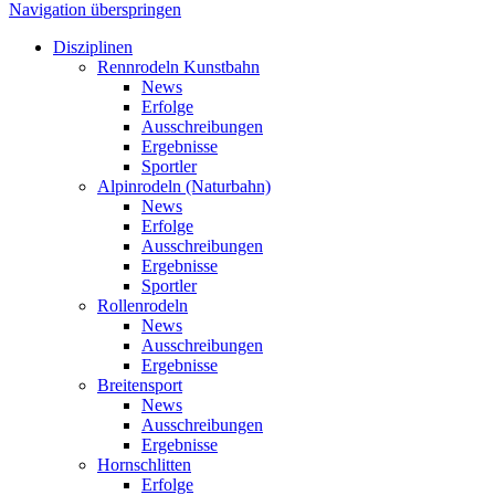
Navigation überspringen
Disziplinen
Rennrodeln Kunstbahn
News
Erfolge
Ausschreibungen
Ergebnisse
Sportler
Alpinrodeln (Naturbahn)
News
Erfolge
Ausschreibungen
Ergebnisse
Sportler
Rollenrodeln
News
Ausschreibungen
Ergebnisse
Breitensport
News
Ausschreibungen
Ergebnisse
Hornschlitten
Erfolge