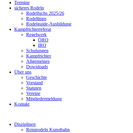
Termine
sicheres Rodeln
Rodelfuchs 2025/26
Rodeltipps
Rodelguide-Ausbildung
Kampfrichterreferat
Regelwerk
ÖRO
IRO
Schulungen
Kampfrichter
Allgemeines
Downloads
Über uns
Geschichte
Vorstand
Statuten
Vereine
Mitgliedermeldung
Kontakt
Disziplinen
Rennrodeln Kunstbahn