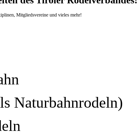
iplinen, Mitgliedsvereine und vieles mehr!
ahn
ls Naturbahnrodeln)
deln