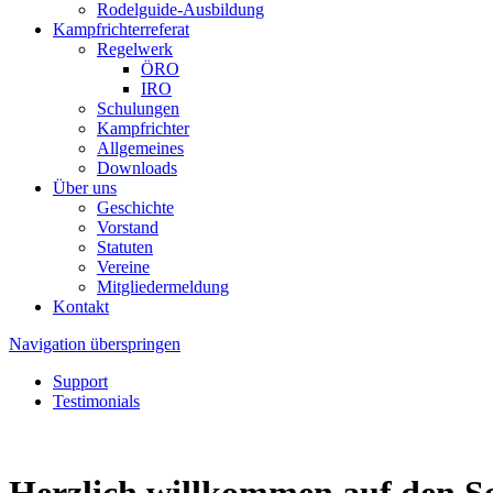
Rodelguide-Ausbildung
Kampfrichterreferat
Regelwerk
ÖRO
IRO
Schulungen
Kampfrichter
Allgemeines
Downloads
Über uns
Geschichte
Vorstand
Statuten
Vereine
Mitgliedermeldung
Kontakt
Navigation überspringen
Support
Testimonials
Herzlich willkommen auf den Se