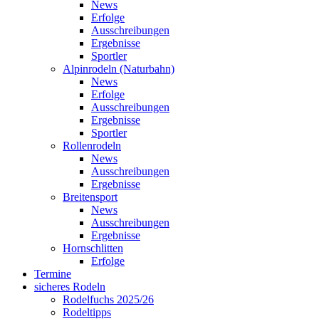
News
Erfolge
Ausschreibungen
Ergebnisse
Sportler
Alpinrodeln (Naturbahn)
News
Erfolge
Ausschreibungen
Ergebnisse
Sportler
Rollenrodeln
News
Ausschreibungen
Ergebnisse
Breitensport
News
Ausschreibungen
Ergebnisse
Hornschlitten
Erfolge
Termine
sicheres Rodeln
Rodelfuchs 2025/26
Rodeltipps