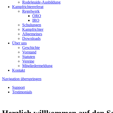
Rodelguide-Ausbildung
Kampfrichterreferat
Regelwerk
ÖRO
IRO
Schulungen
Kampfrichter
Allgemeines
Downloads
Über uns
Geschichte
Vorstand
Statuten
Vereine
Mitgliedermeldung
Kontakt
Navigation überspringen
Support
Testimonials
Herzlich willkommen auf den Se