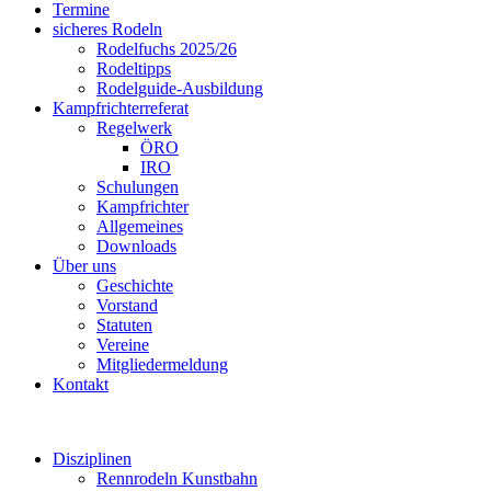
Termine
sicheres Rodeln
Rodelfuchs 2025/26
Rodeltipps
Rodelguide-Ausbildung
Kampfrichterreferat
Regelwerk
ÖRO
IRO
Schulungen
Kampfrichter
Allgemeines
Downloads
Über uns
Geschichte
Vorstand
Statuten
Vereine
Mitgliedermeldung
Kontakt
Disziplinen
Rennrodeln Kunstbahn