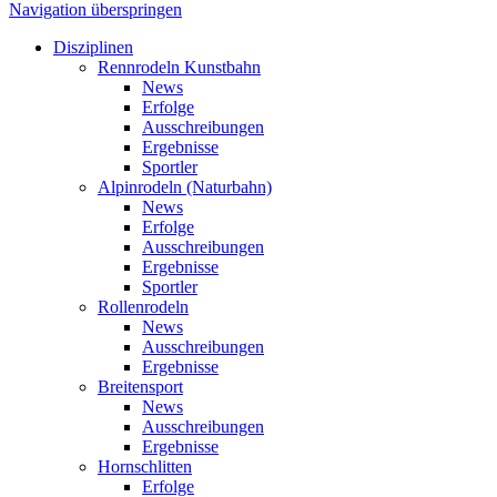
Navigation überspringen
Disziplinen
Rennrodeln Kunstbahn
News
Erfolge
Ausschreibungen
Ergebnisse
Sportler
Alpinrodeln (Naturbahn)
News
Erfolge
Ausschreibungen
Ergebnisse
Sportler
Rollenrodeln
News
Ausschreibungen
Ergebnisse
Breitensport
News
Ausschreibungen
Ergebnisse
Hornschlitten
Erfolge