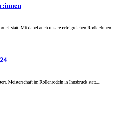
r:innen
ruck statt. Mit dabei auch unsere erfolgreichen Rodler:innen...
024
rr. Meisterschaft im Rollenrodeln in Innsbruck statt....