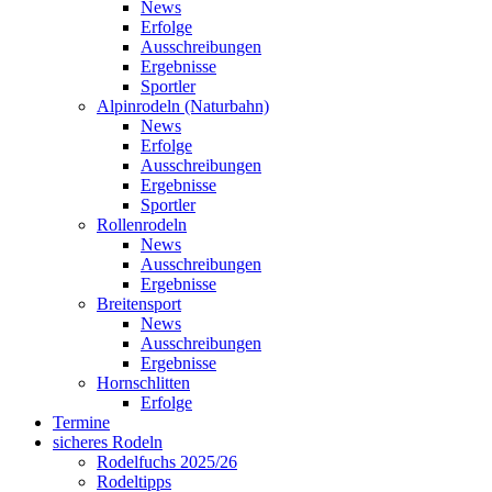
News
Erfolge
Ausschreibungen
Ergebnisse
Sportler
Alpinrodeln (Naturbahn)
News
Erfolge
Ausschreibungen
Ergebnisse
Sportler
Rollenrodeln
News
Ausschreibungen
Ergebnisse
Breitensport
News
Ausschreibungen
Ergebnisse
Hornschlitten
Erfolge
Termine
sicheres Rodeln
Rodelfuchs 2025/26
Rodeltipps