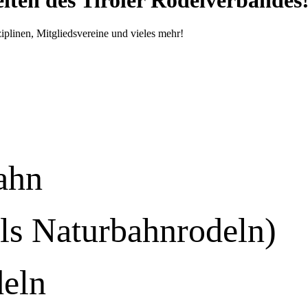
iplinen, Mitgliedsvereine und vieles mehr!
ahn
ls Naturbahnrodeln)
deln