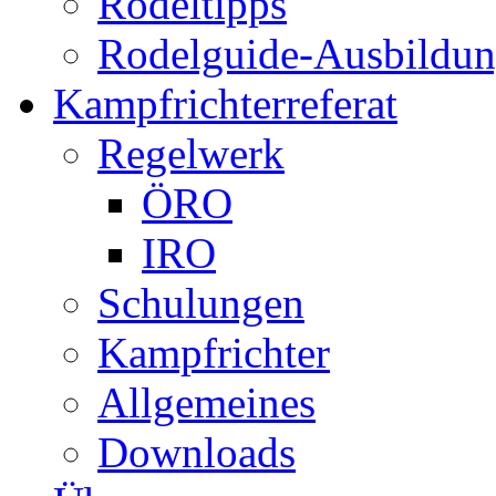
Rodeltipps
Rodelguide-Ausbildu
Kampfrichterreferat
Regelwerk
ÖRO
IRO
Schulungen
Kampfrichter
Allgemeines
Downloads