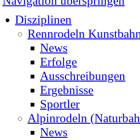
Navigation überspringen
Disziplinen
Rennrodeln Kunstbah
News
Erfolge
Ausschreibungen
Ergebnisse
Sportler
Alpinrodeln (Naturbah
News