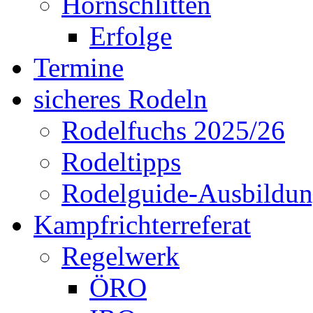
Hornschlitten
Erfolge
Termine
sicheres Rodeln
Rodelfuchs 2025/26
Rodeltipps
Rodelguide-Ausbildu
Kampfrichterreferat
Regelwerk
ÖRO