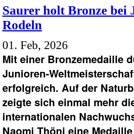
Saurer holt Bronze be
Rodeln
01. Feb, 2026
Mit einer Bronzemedaille 
Junioren-Weltmeisterschaft
erfolgreich. Auf der Natu
zeigte sich einmal mehr di
internationalen Nachwuch
Naomi Thöni eine Medaille