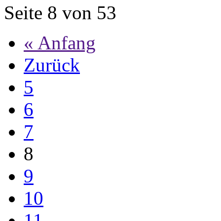
Seite 8 von 53
« Anfang
Zurück
5
6
7
8
9
10
11