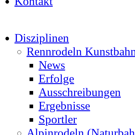
Kontakt
Disziplinen
Rennrodeln Kunstbah
News
Erfolge
Ausschreibungen
Ergebnisse
Sportler
Alpinrodeln (Naturbah