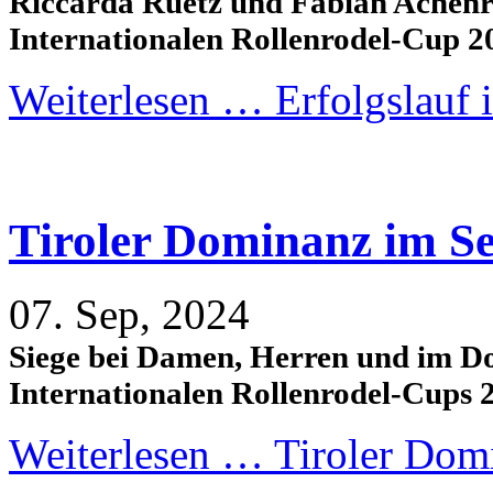
Riccarda Ruetz und Fabian Achenr
Internationalen Rollenrodel-Cup 2
Weiterlesen …
Erfolgslauf 
Tiroler Dominanz im Se
07. Sep, 2024
Siege bei Damen, Herren und im Do
Internationalen Rollenrodel-Cups 
Weiterlesen …
Tiroler Domi