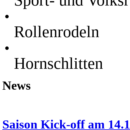
Sport- und Volks
Rollenrodeln
Hornschlitten
News
Saison Kick-off am 14.